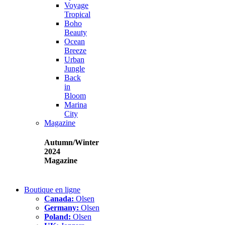
Voyage
Tropical
Boho
Beauty
Ocean
Breeze
Urban
Jungle
Back
in
Bloom
Marina
City
Magazine
Autumn/Winter
2024
Magazine
Boutique en ligne
Canada:
Olsen
Germany:
Olsen
Poland:
Olsen