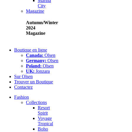
Marina
City
Magazine
Autumn/Winter
2024
Magazine
Boutique en ligne
Canada:
Olsen
Germany:
Olsen
Poland:
Olsen
UK:
Jonzara
Sur Olsen
Trouver un Boutique
Contactez
Fashion
Collections
Resort
Spirit
Voyage
Tropical
Boho