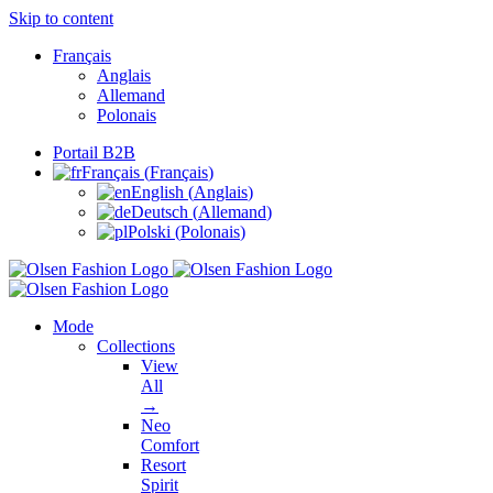
Skip to content
Français
Anglais
Allemand
Polonais
Portail B2B
Français
(
Français
)
English
(
Anglais
)
Deutsch
(
Allemand
)
Polski
(
Polonais
)
Mode
Collections
View
All
→
Neo
Comfort
Resort
Spirit