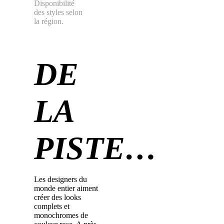
Disponibilité
des styles selon
la région.
DE
LA
PISTE…
Les designers du
monde entier aiment
créer des looks
complets et
monochromes de