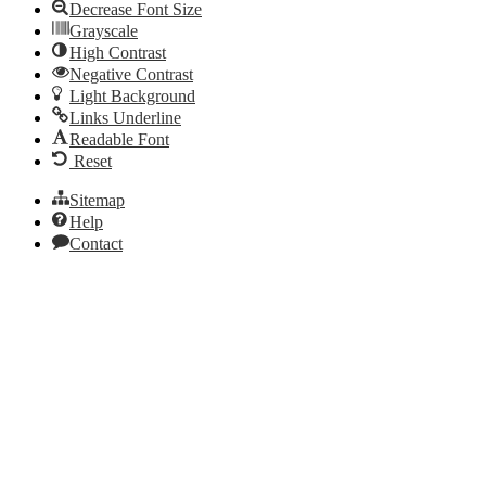
Decrease Font Size
Grayscale
High Contrast
Negative Contrast
Light Background
Links Underline
Readable Font
Reset
Sitemap
Help
Contact