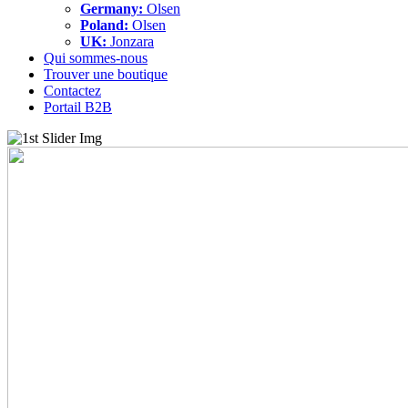
Germany:
Olsen
Poland:
Olsen
UK:
Jonzara
Qui sommes-nous
Trouver une boutique
Contactez
Portail B2B