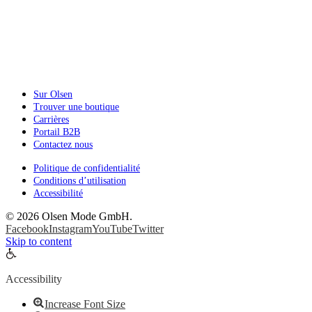
Sur Olsen
Trouver une boutique
Carrières
Portail B2B
Contactez nous
Politique de confidentialité
Conditions d’utilisation
Accessibilité
©
2026 Olsen Mode GmbH.
Facebook
Instagram
YouTube
Twitter
Skip to content
Open
toolbar
Accessibility
Increase Font Size