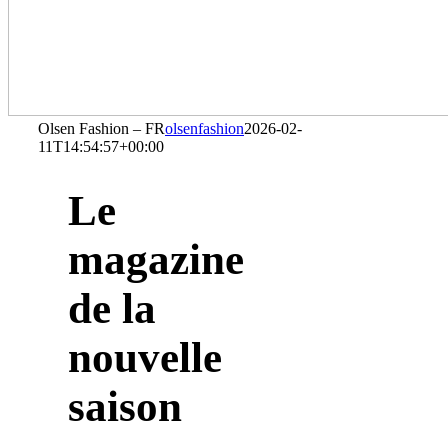
Olsen Fashion – FR
olsenfashion
2026-02-
11T14:54:57+00:00
Le
magazine
de la
nouvelle
saison