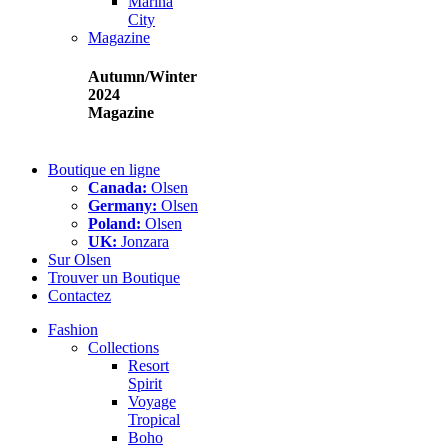
Marina
City
Magazine
Autumn/Winter
2024
Magazine
Boutique en ligne
Canada:
Olsen
Germany:
Olsen
Poland:
Olsen
UK:
Jonzara
Sur Olsen
Trouver un Boutique
Contactez
Fashion
Collections
Resort
Spirit
Voyage
Tropical
Boho