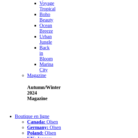
Voyage
Tropical
Boho
Beauty
Ocean
Breeze
Urban
Jungle
Back
in
Bloom
Marina
City
Magazine
Autumn/Winter
2024
Magazine
Boutique en ligne
Canada:
Olsen
Germany:
Olsen
Poland:
Olsen