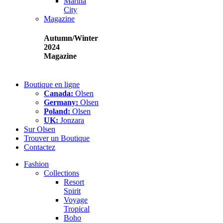
Marina
City
Magazine
Autumn/Winter
2024
Magazine
Boutique en ligne
Canada:
Olsen
Germany:
Olsen
Poland:
Olsen
UK:
Jonzara
Sur Olsen
Trouver un Boutique
Contactez
Fashion
Collections
Resort
Spirit
Voyage
Tropical
Boho