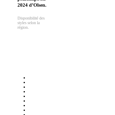
2024 d’Olsen.
Disponibilité des
styles selon la
région.