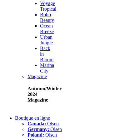
Voyage
Tropical
Boho
Beauty
Ocean
Breeze
Urban
Jungle
Back
in
Bloom
Marina
City
Magazine
Autumn/Winter
2024
Magazine
Boutique en ligne
Canada:
Olsen
Germany:
Olsen
Poland:
Olsen