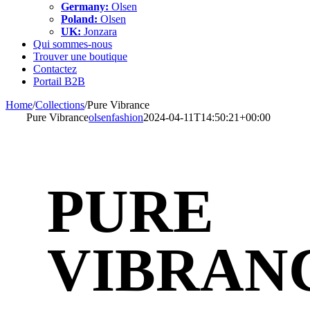
Germany:
Olsen
Poland:
Olsen
UK:
Jonzara
Qui sommes-nous
Trouver une boutique
Contactez
Portail B2B
Home
/
Collections
/
Pure Vibrance
Pure Vibrance
olsenfashion
2024-04-11T14:50:21+00:00
PURE
VIBRAN