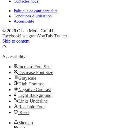
Contactez nous
Politique de confidentialité
Conditions d’utilisation
Accessibilité
©
2026 Olsen Mode GmbH.
Facebook
Instagram
YouTube
Twitter
Skip to content
Open
toolbar
Accessibility
Increase Font Size
Decrease Font Size
Grayscale
High Contrast
Negative Contrast
Light Background
Links Underline
Readable Font
Reset
Sitemap