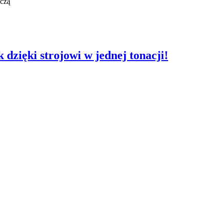
ńczą
zięki strojowi w jednej tonacji!