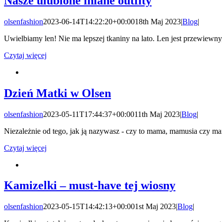
Nasze ulubione lniane outfity
olsenfashion
2023-06-14T14:22:20+00:00
18th Maj 2023
|
Blog
|
Uwielbiamy len! Nie ma lepszej tkaniny na lato. Len jest przewiewny,
Czytaj więcej
Dzień Matki w Olsen
olsenfashion
2023-05-11T17:44:37+00:00
11th Maj 2023
|
Blog
|
Niezależnie od tego, jak ją nazywasz - czy to mama, mamusia czy mam
Czytaj więcej
Kamizelki – must-have tej wiosny
olsenfashion
2023-05-15T14:42:13+00:00
1st Maj 2023
|
Blog
|