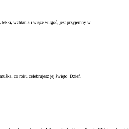
 lekki, wchłania i wiąże wilgoć, jest przyjemny w
uśka, co roku celebrujesz jej święto. Dzień