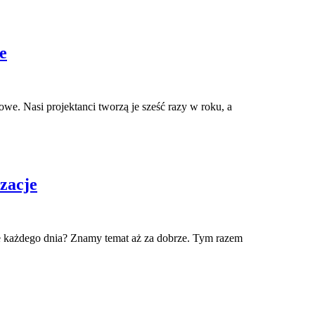
e
we. Nasi projektanci tworzą je sześć razy w roku, a
izacje
że każdego dnia? Znamy temat aż za dobrze. Tym razem