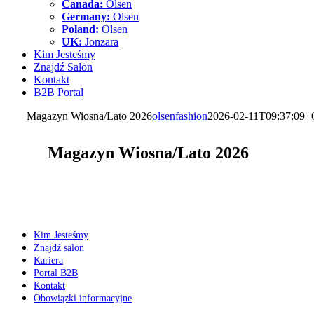
Canada:
Olsen
Germany:
Olsen
Poland:
Olsen
UK:
Jonzara
Kim Jesteśmy
Znajdź Salon
Kontakt
B2B Portal
Magazyn Wiosna/Lato 2026
olsenfashion
2026-02-11T09:37:09+
Magazyn Wiosna/Lato 2026
Kim Jesteśmy
Znajdź salon
Kariera
Portal B2B
Kontakt
Obowiązki informacyjne