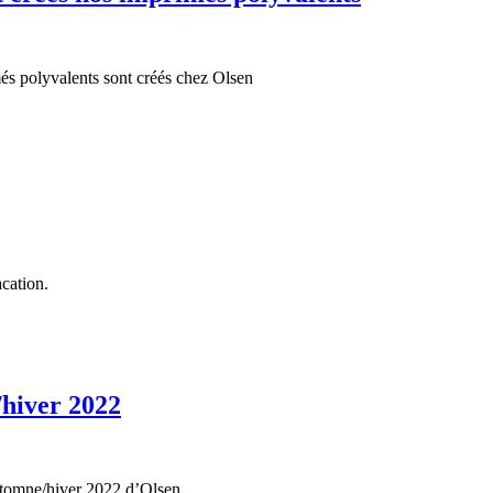
més polyvalents sont créés chez Olsen
cation.
/hiver 2022
automne/hiver 2022 d’Olsen.