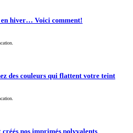
le en hiver… Voici comment!
cation.
ez des couleurs qui flattent votre teint
cation.
 créés nos imprimés polyvalents