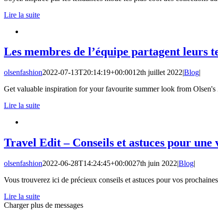
Lire la suite
Les membres de l’équipe partagent leurs te
olsenfashion
2022-07-13T20:14:19+00:00
12th juillet 2022
|
Blog
|
Get valuable inspiration for your favourite summer look from Olsen's
Lire la suite
Travel Edit – Conseils et astuces pour une
olsenfashion
2022-06-28T14:24:45+00:00
27th juin 2022
|
Blog
|
Vous trouverez ici de précieux conseils et astuces pour vos prochaines
Lire la suite
Charger plus de messages