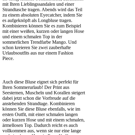
mit Ihren Lieblingssandalen und einer
Strandtasche tragen. Abends wird das Teil
zu einem absoluten Eyecatcher, indem Sie
es aufgeknöpft als Longbluse tragen.
Kombinieren können Sie es zum Beispiel
mit einer weißen, kurzen oder langen Hose
und einem schmalen Top in der
sommerlichen Trendfarbe Mango. Und
schon kreieren Sie zwei zauberhafte
Urlaubsoutfits aus nur einem Fashion
Piece.
Auch diese Bluse eignet sich perfekt für
Ihren Sommerurlaub! Der Print aus
Seesternen, Muscheln und Korallen steigert
dabei jetzt schon die Vorfreude auf die
anstehenden Strandtage. Kombinieren
können Sie diese Bluse ebenfalls, wie im
ersten Outfit, mit einer schmalen langen
oder kurzen Hose und mit einem schmalen,
ärmellosen Top. Dadurch reicht es auch
vollkommen aus, wenn sie nur eine lange