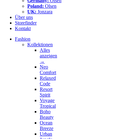
Germany:
Olsen
Poland:
Olsen
UK:
Jonzara
Über uns
Storefinder
Kontakt
Fashion
Kollektionen
Alles
anzeigen
→
Neo
Comfort
Relaxed
Code
Resort
Spirit
Voyage
Tropical
Boho
Beauty
Ocean
Breeze
Urban