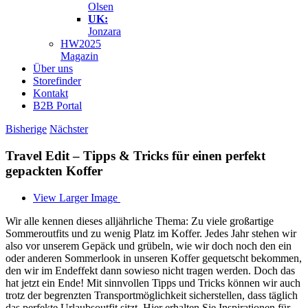
Olsen
UK:
Jonzara
HW2025
Magazin
Über uns
Storefinder
Kontakt
B2B Portal
Bisherige
Nächster
Travel Edit – Tipps & Tricks für einen perfekt
gepackten Koffer
View Larger Image
Wir alle kennen dieses alljährliche Thema: Zu viele großartige
Sommeroutfits und zu wenig Platz im Koffer. Jedes Jahr stehen wir
also vor unserem Gepäck und grübeln, wie wir doch noch den ein
oder anderen Sommerlook in unseren Koffer gequetscht bekommen,
den wir im Endeffekt dann sowieso nicht tragen werden. Doch das
hat jetzt ein Ende! Mit sinnvollen Tipps und Tricks können wir auch
trotz der begrenzten Transportmöglichkeit sicherstellen, dass täglich
das perfekte Urlaubsoutfit sitzt. Hier erhalten Sie Inspirationen für