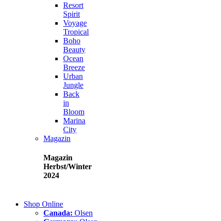
Resort
Spirit
Voyage
Tropical
Boho
Beauty
Ocean
Breeze
Urban
Jungle
Back
in
Bloom
Marina
City
Magazin
Magazin
Herbst/Winter
2024
Shop Online
Canada:
Olsen