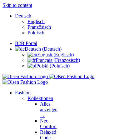
Skip to content
Deutsch
Englisch
Französisch
Polnisch
B2B Portal
Deutsch
(
Deutsch
)
English
(
Englisch
)
Français
(
Französisch
)
Polski
(
Polnisch
)
Fashion
Kollektionen
Alles
anzeigen
→
Neo
Comfort
Relaxed
Code