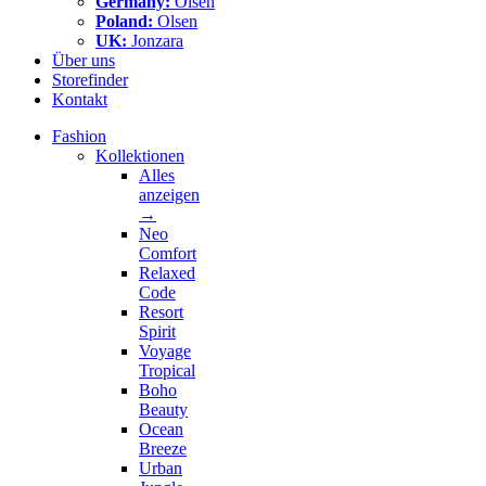
Germany:
Olsen
Poland:
Olsen
UK:
Jonzara
Über uns
Storefinder
Kontakt
Fashion
Kollektionen
Alles
anzeigen
→
Neo
Comfort
Relaxed
Code
Resort
Spirit
Voyage
Tropical
Boho
Beauty
Ocean
Breeze
Urban