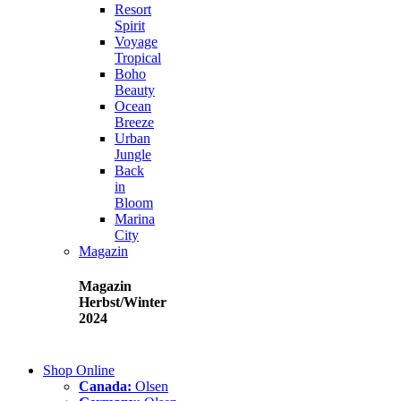
Resort
Spirit
Voyage
Tropical
Boho
Beauty
Ocean
Breeze
Urban
Jungle
Back
in
Bloom
Marina
City
Magazin
Magazin
Herbst/Winter
2024
Shop Online
Canada:
Olsen