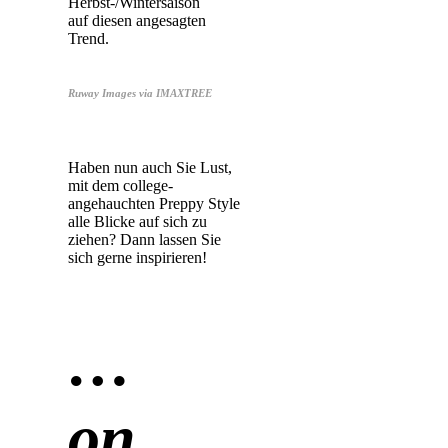
Herbst-/Wintersaison
auf diesen angesagten
Trend.
Ruway Images via IMAXTREE
Haben nun auch Sie Lust,
mit dem college-
angehauchten Preppy Style
alle Blicke auf sich zu
ziehen? Dann lassen Sie
sich gerne inspirieren!
…
on