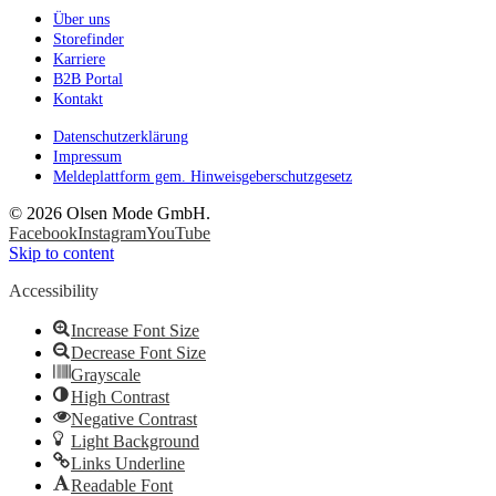
Über uns
Storefinder
Karriere
B2B Portal
Kontakt
Datenschutzerklärung
Impressum
Meldeplattform gem. Hinweisgeberschutzgesetz
©
2026 Olsen Mode GmbH.
Facebook
Instagram
YouTube
Skip to content
Accessibility
Increase Font Size
Decrease Font Size
Grayscale
High Contrast
Negative Contrast
Light Background
Links Underline
Readable Font