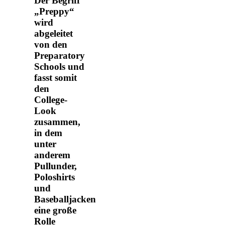
Der Begriff
„Preppy“
wird
abgeleitet
von den
Preparatory
Schools und
fasst somit
den
College-
Look
zusammen,
in dem
unter
anderem
Pullunder,
Poloshirts
und
Baseballjacken
eine große
Rolle